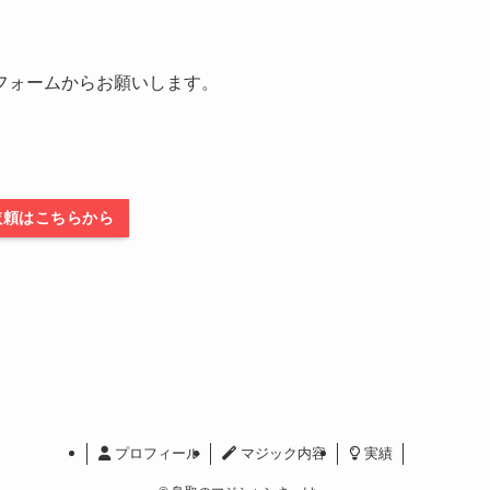
フォームからお願いします。
依頼はこちらから
プロフィール
マジック内容
実績