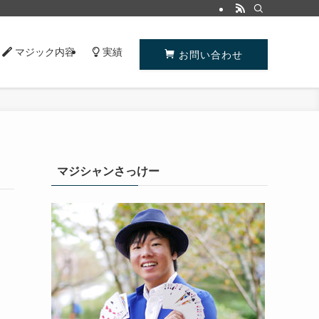
マジック内容
実績
お問い合わせ
マジシャンさっけー