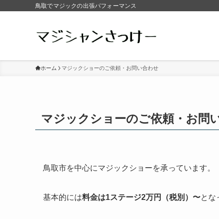
鳥取でマジックの出張パフォーマンス
ホーム
マジックショーのご依頼・お問い合わせ
マジックショーのご依頼・お問
鳥取市を中心にマジックショーを承っています。
基本的には
料金は1ステージ2万円（税別）〜
とな